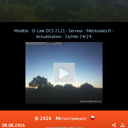
Modèle : D-Link DCS 2121 - Serveur : Météoales.fr -
Actualisation : 2x/min 24/24.
© 2026
Meteotemplate
08.08.2026
meteotemplate.com